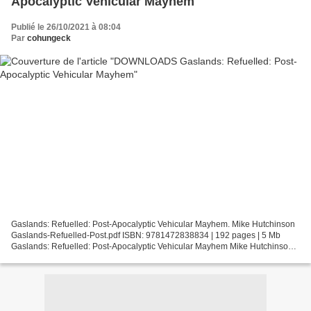
Apocalyptic Vehicular Mayhem
Publié le 26/10/2021 à 08:04
Par
cohungeck
Gaslands: Refuelled: Post-Apocalyptic Vehicular Mayhem. Mike Hutchinson
Gaslands-Refuelled-Post.pdf ISBN: 9781472838834 | 192 pages | 5 Mb
Gaslands: Refuelled: Post-Apocalyptic Vehicular Mayhem Mike Hutchinson
Page: 192 Format: pdf, ePub, fb2, mobi ISBN:...