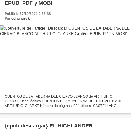
EPUB, PDF y MOBI
Publié le 27/10/2021 à 22:38
Par
cohungeck
CUENTOS DE LA TABERNA DEL CIERVO BLANCO de ARTHUR C.
CLARKE Ficha técnica CUENTOS DE LA TABERNA DEL CIERVO BLANCO
ARTHUR C. CLARKE Número de páginas: 224 Idioma: CASTELLANO
Formatos: Pdf, ePub, MOBI, FB2 ISBN: 9788491042303 Editorial: ALIANZA
EDITORIAL...
{epub descargar} EL HIGHLANDER