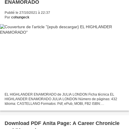
ENAMORADO
Publié le 27/10/2021 à 22:37
Par
cohungeck
EL HIGHLANDER ENAMORADO de JULIA LONDON Ficha técnica EL
HIGHLANDER ENAMORADO JULIA LONDON Número de páginas: 432
Idioma: CASTELLANO Formatos: Pdf, ePub, MOBI, FB2 ISBN:
9788408073697 Editorial: PLANETA Año de edición: 2007 Descargar eBook
gratis Descarga...
Download PDF Anita Page: A Career Chronicle