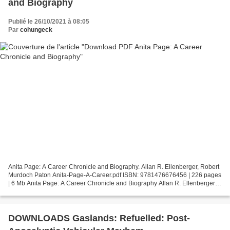
and Biography
Publié le 26/10/2021 à 08:05
Par
cohungeck
Anita Page: A Career Chronicle and Biography. Allan R. Ellenberger, Robert
Murdoch Paton Anita-Page-A-Career.pdf ISBN: 9781476676456 | 226 pages
| 6 Mb Anita Page: A Career Chronicle and Biography Allan R. Ellenberger,
Robert Murdoch Paton Page: 226 Format:...
DOWNLOADS Gaslands: Refuelled: Post-