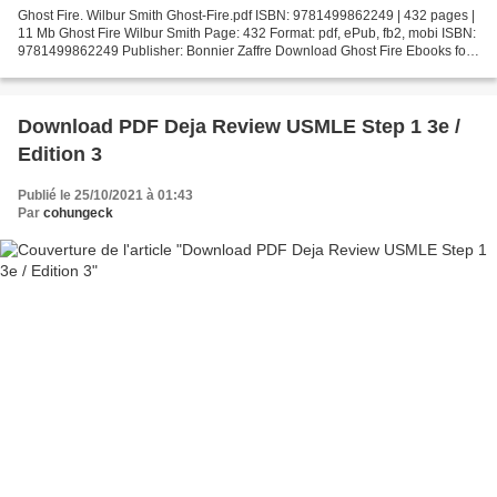
Ghost Fire. Wilbur Smith Ghost-Fire.pdf ISBN: 9781499862249 | 432 pages |
11 Mb Ghost Fire Wilbur Smith Page: 432 Format: pdf, ePub, fb2, mobi ISBN:
9781499862249 Publisher: Bonnier Zaffre Download Ghost Fire Ebooks for
free download pdf Ghost Fire 9781499862249...
Download PDF Deja Review USMLE Step 1 3e /
Edition 3
Publié le 25/10/2021 à 01:43
Par
cohungeck