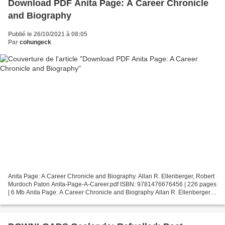
Download PDF Anita Page: A Career Chronicle
and Biography
Publié le 26/10/2021 à 08:05
Par
cohungeck
Anita Page: A Career Chronicle and Biography. Allan R. Ellenberger, Robert
Murdoch Paton Anita-Page-A-Career.pdf ISBN: 9781476676456 | 226 pages
| 6 Mb Anita Page: A Career Chronicle and Biography Allan R. Ellenberger,
Robert Murdoch Paton Page: 226 Format:...