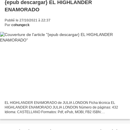
{epub descargar} EL HIGHLANDER
ENAMORADO
Publié le 27/10/2021 à 22:37
Par
cohungeck
EL HIGHLANDER ENAMORADO de JULIA LONDON Ficha técnica EL
HIGHLANDER ENAMORADO JULIA LONDON Número de páginas: 432
Idioma: CASTELLANO Formatos: Pdf, ePub, MOBI, FB2 ISBN:
9788408073697 Editorial: PLANETA Año de edición: 2007 Descargar eBook
gratis Descarga...