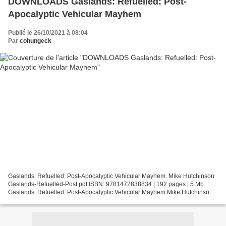
DOWNLOADS Gaslands: Refuelled: Post-
Apocalyptic Vehicular Mayhem
Publié le 26/10/2021 à 08:04
Par
cohungeck
Gaslands: Refuelled: Post-Apocalyptic Vehicular Mayhem. Mike Hutchinson
Gaslands-Refuelled-Post.pdf ISBN: 9781472838834 | 192 pages | 5 Mb
Gaslands: Refuelled: Post-Apocalyptic Vehicular Mayhem Mike Hutchinson
Page: 192 Format: pdf, ePub, fb2, mobi ISBN:...