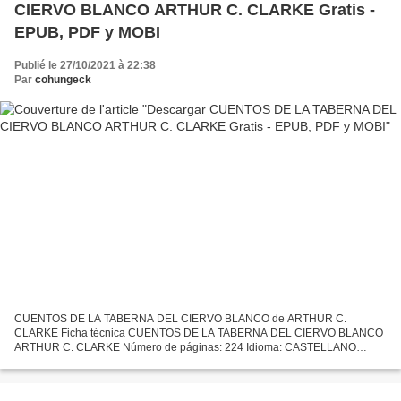
CIERVO BLANCO ARTHUR C. CLARKE Gratis -
EPUB, PDF y MOBI
Publié le 27/10/2021 à 22:38
Par
cohungeck
CUENTOS DE LA TABERNA DEL CIERVO BLANCO de ARTHUR C.
CLARKE Ficha técnica CUENTOS DE LA TABERNA DEL CIERVO BLANCO
ARTHUR C. CLARKE Número de páginas: 224 Idioma: CASTELLANO
Formatos: Pdf, ePub, MOBI, FB2 ISBN: 9788491042303 Editorial: ALIANZA
EDITORIAL...