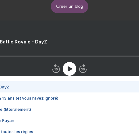
Créer un blog
 Battle Royale - DayZ
 DayZ
 a 13 ans (et vous l'avez ignoré)
e (littéralement)
im Rayan
 toutes les règles