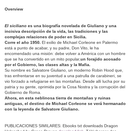
Overview
El siciliano
es una biografía novelada de Giuliano y una
incisiva descripción de la vida, las tradiciones y las
complejas relaciones de poder en Sicilia.
Corre el año 1950.
El exilio de Michael Corleone en Palermo
está a punto de acabar, y su padre, Don Vito, le ha
encomendado una misión: debe volver a América con un hombre
que se ha convertido en un mito popular,
un forajido acosado
por el Gobierno, las clases altas y la Mafia.
Su nombre es Salvatore Giuliano, un moderno Robin Hood que,
tras enfrentarse en su juventud a una patrulla de carabineri, se
vio forzado a refugiarse en las montañas. Desde allí lucha por su
patria y su gente, oprimida por la Cosa Nostra y la corrupción del
Gobierno de Roma.
Ahora, en esta neblinosa tierra de montañas y ruinas
antiguas, el destino de Michael Corleone se verá hermanado
con la leyenda de Salvatore Giuliano.
PUBLICACIONES SIMILARES: Ebooks txt downloads Dragon